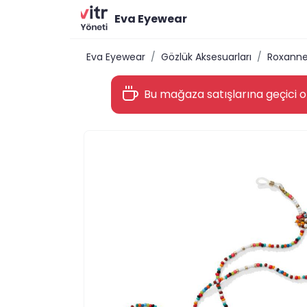
Eva Eyewear
Eva Eyewear
Gözlük Aksesuarları
Roxanne 
Bu mağaza satışlarına geçici ol