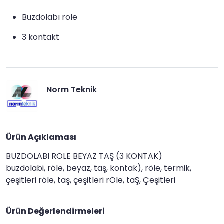
Buzdolabı role
3 kontakt
Norm Teknik
Ürün Açıklaması
BUZDOLABI RÖLE BEYAZ TAŞ (3 KONTAK)
buzdolabi, röle, beyaz, taş, kontak), röle, termik,
çeşitleri röle, taş, çeşitleri rÖle, taŞ, Çeşitleri
Ürün Değerlendirmeleri