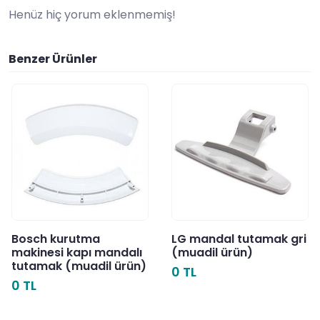
Henüz hiç yorum eklenmemiş!
Benzer Ürünler
Bosch kurutma
LG mandal tutamak gri
makinesi kapı mandalı
(muadil ürün)
tutamak (muadil ürün)
0 TL
0 TL