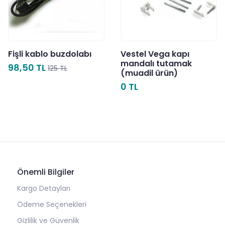
Fişli kablo buzdolabı
Vestel Vega kapı
mandalı tutamak
98,50 TL
125 TL
(muadil ürün)
0 TL
Önemli Bilgiler
Kargo Detayları
Ödeme Seçenekleri
Gizlilik ve Güvenlik