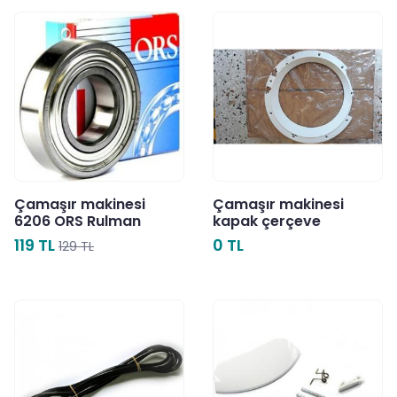
Çamaşır makinesi
Çamaşır makinesi
6206 ORS Rulman
kapak çerçeve
119 TL
0 TL
129 TL