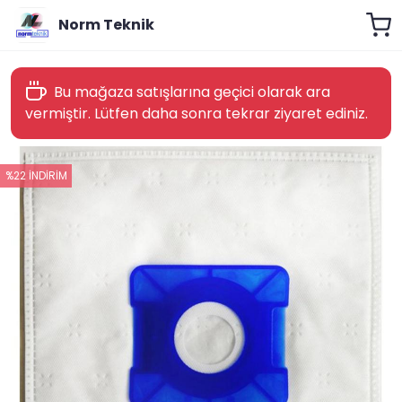
Norm Teknik
Bu mağaza satışlarına geçici olarak ara
vermiştir. Lütfen daha sonra tekrar ziyaret ediniz.
%22 İNDİRİM