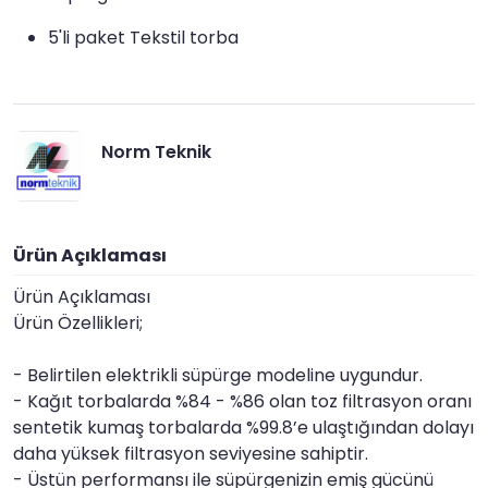
5'li paket Tekstil torba
Norm Teknik
Ürün Açıklaması
Ürün Açıklaması
Ürün Özellikleri;
- Belirtilen elektrikli süpürge modeline uygundur.
- Kağıt torbalarda %84 - %86 olan toz filtrasyon oranı
sentetik kumaş torbalarda %99.8’e ulaştığından dolayı
daha yüksek filtrasyon seviyesine sahiptir.
- Üstün performansı ile süpürgenizin emiş gücünü