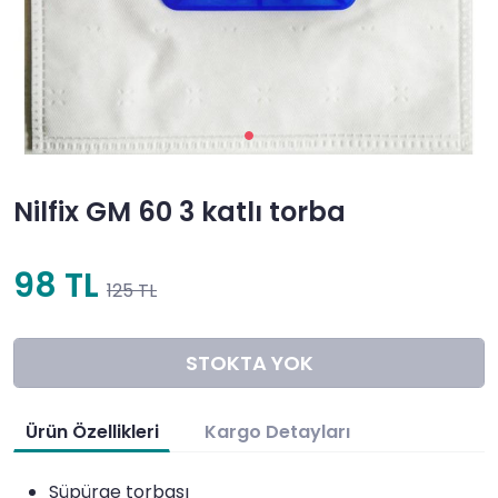
Nilfix GM 60 3 katlı torba
98 TL
125 TL
STOKTA YOK
Ürün Özellikleri
Kargo Detayları
Süpürge torbası