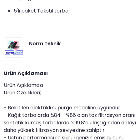
5'li paket Tekstil torba
Norm Teknik
Ürün Açıklaması
Ürün Açıklaması
Ürün Özellikleri;
- Belirtilen elektrikli süpürge modeline uygundur.
- Kağıt torbalarda %84 - %86 olan toz filtrasyon oranı
sentetik kumaş torbalarda %99.8’e ulaştığından dolayı
daha yüksek filtrasyon seviyesine sahiptir.
- Üstün performansı ile süpürgenizin emiş gücünü