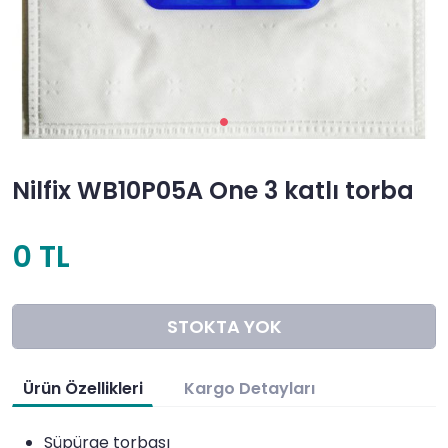
Nilfix WB10P05A One 3 katlı torba
0 TL
STOKTA YOK
Ürün Özellikleri
Kargo Detayları
Süpürge torbası