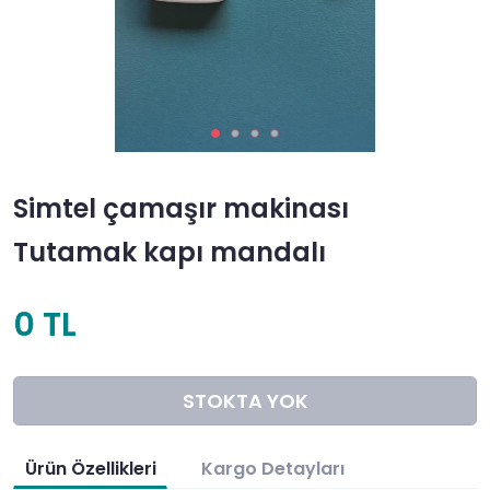
Simtel çamaşır makinası
Tutamak kapı mandalı
0 TL
STOKTA YOK
Ürün Özellikleri
Kargo Detayları