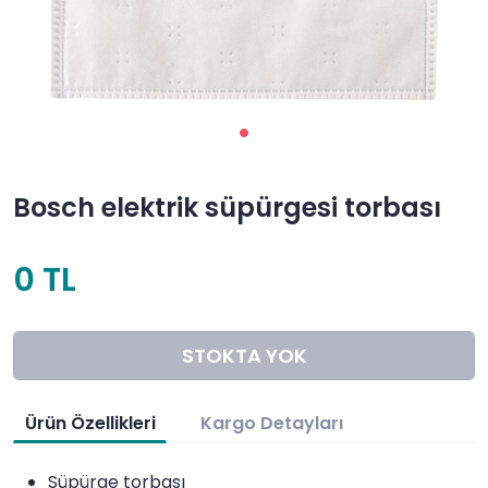
Bosch elektrik süpürgesi torbası
0 TL
STOKTA YOK
Ürün Özellikleri
Kargo Detayları
Süpürge torbası