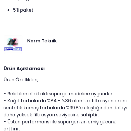
5'li paket
Norm Teknik
Ürün Açıklaması
Ürün Özellikleri;
- Belirtilen elektrikli süpürge modeline uygundur.
- Kağıt torbalarda %84 - %86 olan toz filtrasyon oranı
sentetik kumaş torbalarda %99.8’e ulaştığından dolayı
daha yüksek filtrasyon seviyesine sahiptir.
- Üstün performansı ile süpürgenizin emiş gücünü
arttırır.