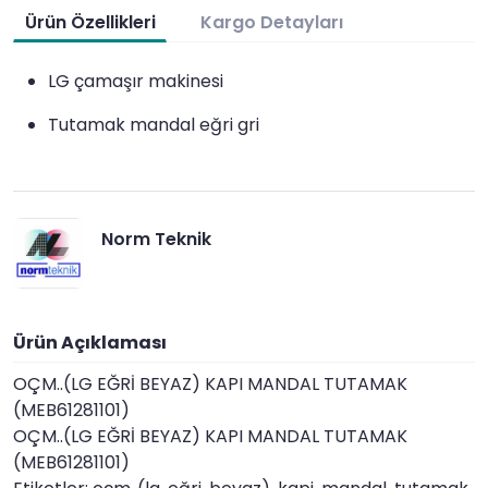
Ürün Özellikleri
Kargo Detayları
LG çamaşır makinesi
Tutamak mandal eğri gri
Norm Teknik
Ürün Açıklaması
OÇM..(LG EĞRİ BEYAZ) KAPI MANDAL TUTAMAK
(MEB61281101)
OÇM..(LG EĞRİ BEYAZ) KAPI MANDAL TUTAMAK
(MEB61281101)