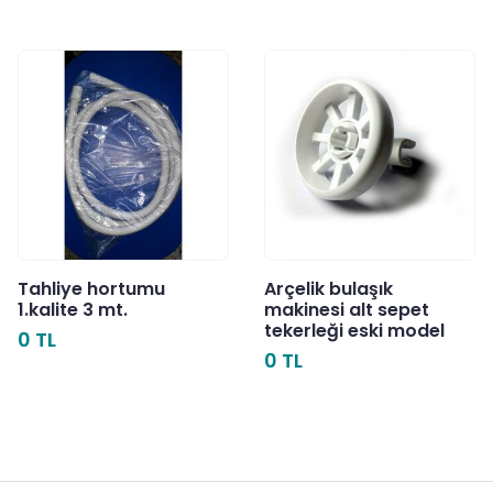
Tahliye hortumu
Arçelik bulaşık
1.kalite 3 mt.
makinesi alt sepet
tekerleği eski model
0 TL
0 TL