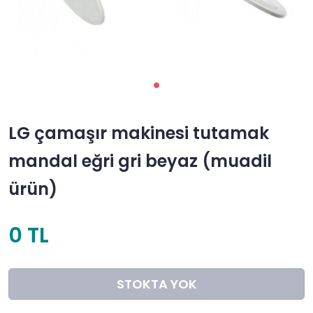
LG çamaşır makinesi tutamak
mandal eğri gri beyaz (muadil
ürün)
0 TL
STOKTA YOK