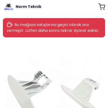
Norm Teknik
Bu mağaza satışlarına geçici olarak ara
vermiştir. Lütfen daha sonra tekrar ziyaret ediniz.