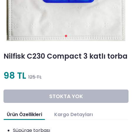
Nilfisk C230 Compact 3 katlı torba
98 TL
125 TL
STOKTA YOK
Ürün Özellikleri
Kargo Detayları
Süpürge torbası