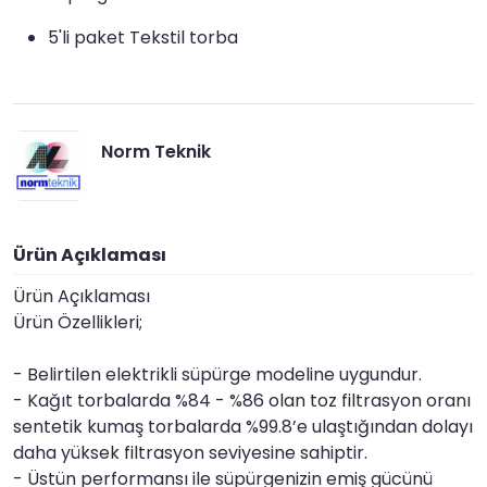
5'li paket Tekstil torba
Norm Teknik
Ürün Açıklaması
Ürün Açıklaması
Ürün Özellikleri;
- Belirtilen elektrikli süpürge modeline uygundur.
- Kağıt torbalarda %84 - %86 olan toz filtrasyon oranı
sentetik kumaş torbalarda %99.8’e ulaştığından dolayı
daha yüksek filtrasyon seviyesine sahiptir.
- Üstün performansı ile süpürgenizin emiş gücünü