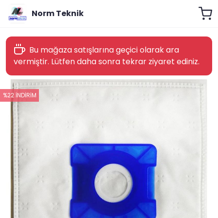
Norm Teknik
Bu mağaza satışlarına geçici olarak ara
vermiştir. Lütfen daha sonra tekrar ziyaret ediniz.
%22 İNDİRİM